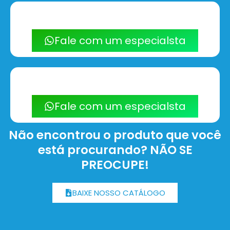
Fale com um especialsta
Fale com um especialsta
Não encontrou o produto que você
está procurando? NÃO SE
PREOCUPE!
BAIXE NOSSO CATÁLOGO