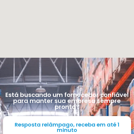
Está buscando um fornecedor confiável
para manter sua empresa sempre
pronta?
Resposta relâmpago, receba em até 1
minuto