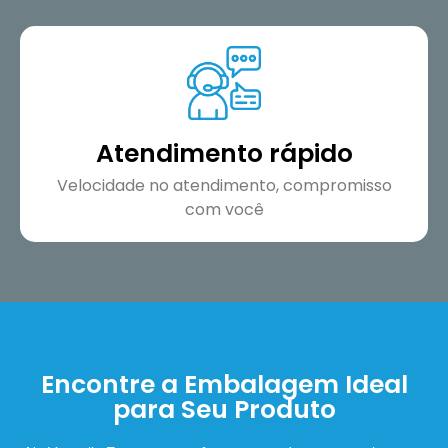
Atendimento rápido
Velocidade no atendimento, compromisso
com você
Encontre a Embalagem Ideal
para Seu Produto