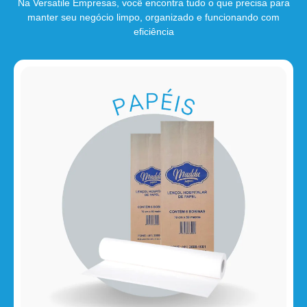
Na Versatile Empresas, você encontra tudo o que precisa para
manter seu negócio limpo, organizado e funcionando com
eficiência