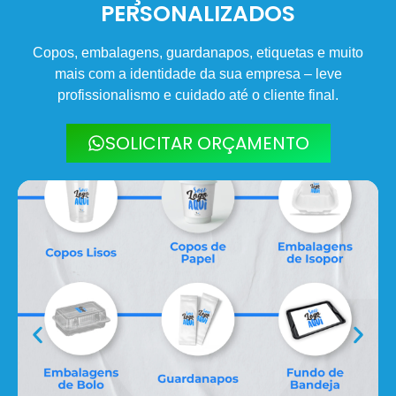
PERSONALIZADOS
Copos, embalagens, guardanapos, etiquetas e muito
mais com a identidade da sua empresa – leve
profissionalismo e cuidado até o cliente final.
SOLICITAR ORÇAMENTO